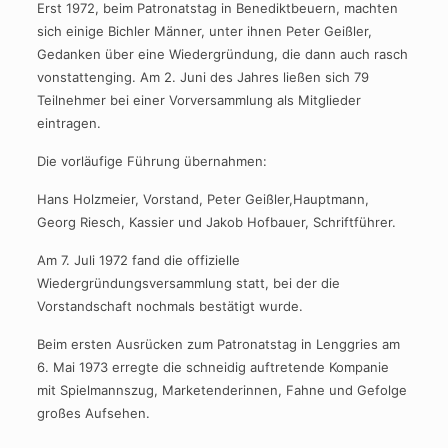
Erst 1972, beim Patronatstag in Benediktbeuern, machten
sich einige Bichler Männer, unter ihnen Peter Geißler,
Gedanken über eine Wiedergründung, die dann auch rasch
vonstattenging. Am 2. Juni des Jahres ließen sich 79
Teilnehmer bei einer Vorversammlung als Mitglieder
eintragen.
Die vorläufige Führung übernahmen:
Hans Holzmeier, Vorstand, Peter Geißler,Hauptmann,
Georg Riesch, Kassier und Jakob Hofbauer, Schriftführer.
Am 7. Juli 1972 fand die offizielle
Wiedergründungsversammlung statt, bei der die
Vorstandschaft nochmals bestätigt wurde.
Beim ersten Ausrücken zum Patronatstag in Lenggries am
6. Mai 1973 erregte die schneidig auftretende Kompanie
mit Spielmannszug, Marketenderinnen, Fahne und Gefolge
großes Aufsehen.